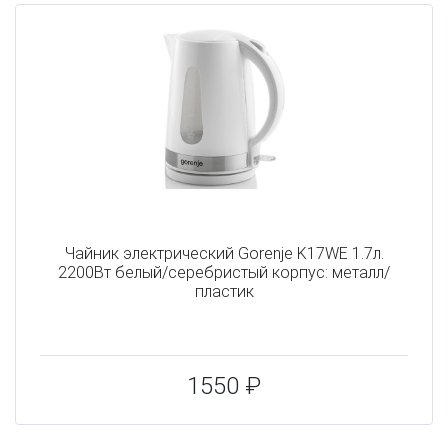
Чайник электрический Gorenje K17WE 1.7л.
2200Вт белый/серебристый корпус: металл/
пластик
1550 ₽