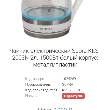
Чайник электрический Supra KES-
2003N 2л. 1500Вт белый корпус:
металл/пластик
Код товара:
1024269
Производитель:
SUPRA
Код производителя:
KES-2003N
Наличие:
Недоступно