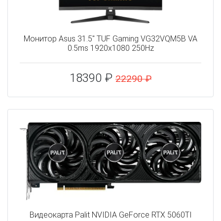
Монитор Asus 31.5" TUF Gaming VG32VQM5B VA
0.5ms 1920x1080 250Hz
18390 ₽
22290 ₽
Видеокарта Palit NVIDIA GeForce RTX 5060TI