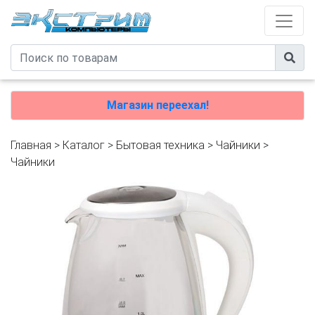
Магазин переехал!
Главная
>
Каталог
>
Бытовая техника
>
Чайники
>
Чайники