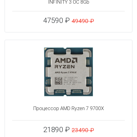
INFINITY 3 OC 8Gb
47590 ₽
49490 ₽
Процессор AMD Ryzen 7 9700X
21890 ₽
23490 ₽