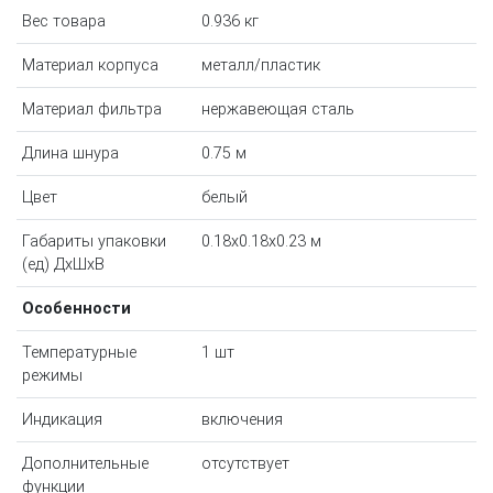
Вес товара
0.936 кг
Материал корпуса
металл/пластик
Материал фильтра
нержавеющая сталь
Длина шнура
0.75 м
Цвет
белый
Габариты упаковки
0.18x0.18x0.23 м
(ед) ДхШхВ
Особенности
Температурные
1 шт
режимы
Индикация
включения
Дополнительные
отсутствует
функции