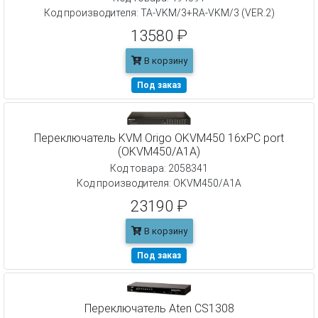
Код производителя: TA-VKM/3+RA-VKM/3 (VER.2)
13580 ₽
В корзину
Под заказ
Переключатель KVM Origo OKVM450 16xPC port
(OKVM450/A1A)
Код товара: 2058341
Код производителя: OKVM450/A1A
23190 ₽
В корзину
Под заказ
Переключатель Aten CS1308