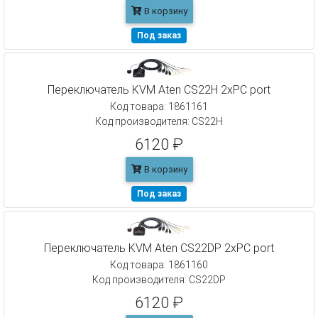
В корзину
Под заказ
Переключатель KVM Aten CS22H 2xPC port
Код товара: 1861161
Код производителя: CS22H
6120 ₽
В корзину
Под заказ
Переключатель KVM Aten CS22DP 2xPC port
Код товара: 1861160
Код производителя: CS22DP
6120 ₽