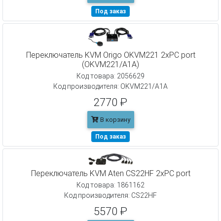
Под заказ
Переключатель KVM Origo OKVM221 2xPC port
(OKVM221/A1A)
Код товара: 2056629
Код производителя: OKVM221/A1A
2770 ₽
В корзину
Под заказ
Переключатель KVM Aten CS22HF 2xPC port
Код товара: 1861162
Код производителя: CS22HF
5570 ₽