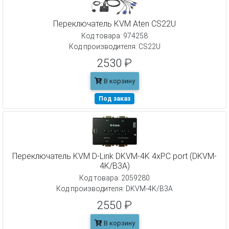
Переключатель KVM Aten CS22U
Код товара: 974258
Код производителя: CS22U
2530 ₽
В корзину
Под заказ
Переключатель KVM D-Link DKVM-4K 4xPC port (DKVM-
4K/B3A)
Код товара: 2059280
Код производителя: DKVM-4K/B3A
2550 ₽
В корзину