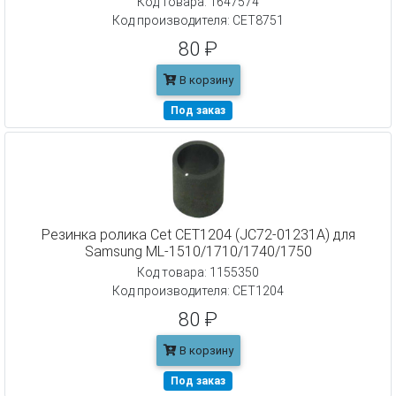
Код товара: 1647574
Код производителя: CET8751
80 ₽
В корзину
Под заказ
Резинка ролика Cet CET1204 (JC72-01231A) для
Samsung ML-1510/1710/1740/1750
Код товара: 1155350
Код производителя: CET1204
80 ₽
В корзину
Под заказ