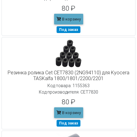
80 ₽
В корзину
Под заказ
Резинка ролика Cet CET7830 (2NG94110) для Kyocera
TASKalfa 1800/1801/2200/2201
Код товара: 1155363
Код производителя: CET7830
80 ₽
В корзину
Под заказ