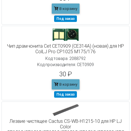
В корзину
Под заказ
Чип драм-юнита Cet CET0909 (CE314A) (новая) для HP
ColLJ Pro CP1025 M175/176
Код товара: 2088792
Код производителя: CET0909
30 ₽
В корзину
Под заказ
Лезвие чистящее Cactus CS-WB-H1215-10 для HP LJ
Color