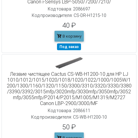
Canon i-Sensys LBP-5050/7200/7210/
Код товара: 2086697
Код производителя: CS-DR-H1215-10
40 ₽
В корзину
Под заказ
Лезвие чистящее Cactus CS-WB-H1200-10 для HP LJ
1010/1012/1015/1020/1018/1020/1022/1000/1005W/1
200/1300/1160/1320/1150/3300/3310/3320/3330/3380
/3390/3392/3015mfp/3020mfp/3030mfp/3050mfp/3052
mfp/3055mfp/P2014/P2015/M1005/M1319/M2727
Canon LBP-2900/3000/MF
Код товара: 2086611
Код производителя: CS-WB-H1200-10
50 ₽
В корзину