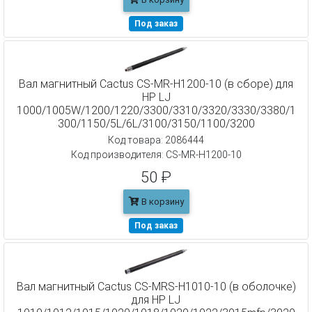
Под заказ
Вал магнитный Cactus CS-MR-H1200-10 (в сборе) для
HP LJ
1000/1005W/1200/1220/3300/3310/3320/3330/3380/1
300/1150/5L/6L/3100/3150/1100/3200
Код товара: 2086444
Код производителя: CS-MR-H1200-10
50 ₽
В корзину
Под заказ
Вал магнитный Cactus CS-MRS-H1010-10 (в оболочке)
для HP LJ