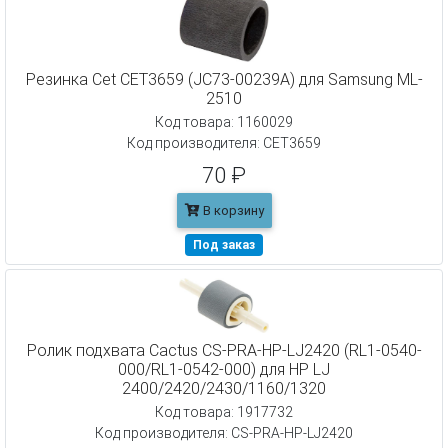
Резинка Cet CET3659 (JC73-00239A) для Samsung ML-
2510
Код товара: 1160029
Код производителя: CET3659
70 ₽
В корзину
Под заказ
Ролик подхвата Cactus CS-PRA-HP-LJ2420 (RL1-0540-
000/RL1-0542-000) для HP LJ
2400/2420/2430/1160/1320
Код товара: 1917732
Код производителя: CS-PRA-HP-LJ2420