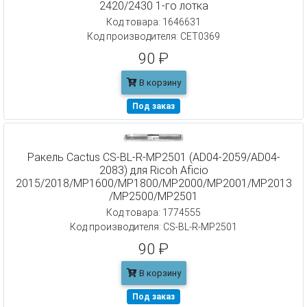
2420/2430 1-го лотка
Код товара: 1646631
Код производителя: CET0369
90 ₽
В корзину
Под заказ
Ракель Cactus CS-BL-R-MP2501 (AD04-2059/AD04-
2083) для Ricoh Aficio
2015/2018/MP1600/MP1800/MP2000/MP2001/MP2013
/MP2500/MP2501
Код товара: 1774555
Код производителя: CS-BL-R-MP2501
90 ₽
В корзину
Под заказ