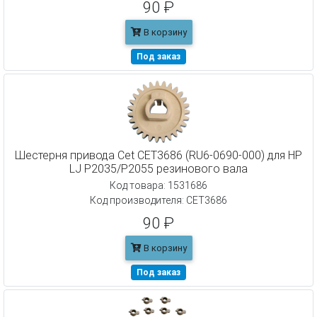
90 ₽
В корзину
Под заказ
Шестерня привода Cet CET3686 (RU6-0690-000) для HP
LJ P2035/P2055 резинового вала
Код товара: 1531686
Код производителя: CET3686
90 ₽
В корзину
Под заказ