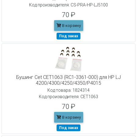
Код производителя: CS-PRA-HP-LJ5100
70 ₽
В корзину
Под заказ
Бушинг Cet CET1063 (RC1-3361-000) для HP LJ
4200/4300/4250/4350/P4015
Код товара: 1824314
Код производителя: CET1063
70 ₽
В корзину
Под заказ