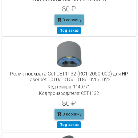
80 ₽
В корзину
Под заказ
Ролик подхвата Cet CET1132 (RC1-2050-000) для HP
LaserJet 1010/1015/1018/1020/1022
Код товара: 1140771
Код производителя: CET1132
80 ₽
В корзину
Под заказ