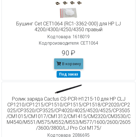
Бушинг Cet CET1064 (RC1-3362-000) для HP LJ
4200/4300/4250/4350 правый
Код товара: 1618019
Код производителя: CET1064
90 ₽
В корзину
Под заказ
Ролик заряда Cactus CS-PCR-H1215-10 для HP CLJ
CP1210/CP1215/CP1510/CP1515/CP1518/CP2020/CP2
025/CP3520/CP3525/CP4020/4025/4520/4525/CP3505
/CM1015/CM1017/CM1312/CM1415/CM2320/CM3530/C
M4540/M551/M575/M552/M553/M577/1600/2600/2605
/3600/3800/LJ Pro Col M175/
Код товара: 2086695