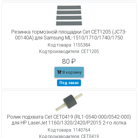
Резинка тормозной площадки Cet CET1205 (JC73-
00140A) для Samsung ML-1510/1710/1740/1750
Код товара: 1155384
Код производителя: CET1205
80 ₽
В корзину
Под заказ
Ролик подхвата Cet CET0419 (RL1-0540-000/0542-000)
для HP LaserJet 1160/1320/2420/P2015 2-го лотка
Код товара: 1140764
Код производителя: CET0419