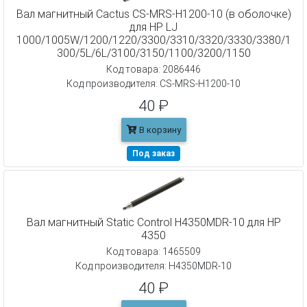
Вал магнитный Cactus CS-MRS-H1200-10 (в оболочке)
для HP LJ
1000/1005W/1200/1220/3300/3310/3320/3330/3380/1
300/5L/6L/3100/3150/1100/3200/1150
Код товара: 2086446
Код производителя: CS-MRS-H1200-10
40 ₽
В корзину
Под заказ
Вал магнитный Static Control H4350MDR-10 для HP
4350
Код товара: 1465509
Код производителя: H4350MDR-10
40 ₽