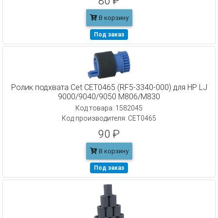
80 ₽
В корзину
Под заказ
Ролик подхвата Cet CET0465 (RF5-3340-000) для HP LJ
9000/9040/9050 M806/M830
Код товара: 1582045
Код производителя: CET0465
90 ₽
В корзину
Под заказ