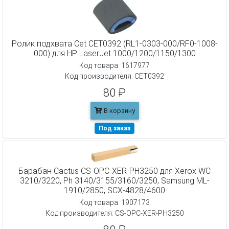
Ролик подхвата Cet CET0392 (RL1-0303-000/RF0-1008-
000) для HP LaserJet 1000/1200/1150/1300
Код товара: 1617977
Код производителя: CET0392
80 ₽
В корзину
Под заказ
Барабан Cactus CS-OPC-XER-PH3250 для Xerox WC
3210/3220, Ph 3140/3155/3160/3250, Samsung ML-
1910/2850, SCX-4828/4600
Код товара: 1907173
Код производителя: CS-OPC-XER-PH3250