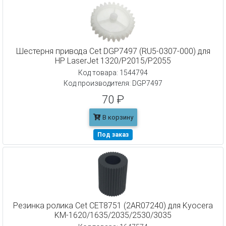
Шестерня привода Cet DGP7497 (RU5-0307-000) для
HP LaserJet 1320/P2015/P2055
Код товара: 1544794
Код производителя: DGP7497
70 ₽
В корзину
Под заказ
Резинка ролика Cet CET8751 (2AR07240) для Kyocera
KM-1620/1635/2035/2530/3035