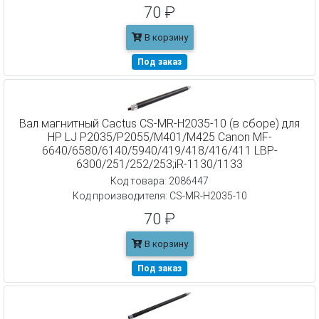
70 ₽
В корзину
Под заказ
Вал магнитный Cactus CS-MR-H2035-10 (в сборе) для
HP LJ P2035/P2055/M401/M425 Canon MF-
6640/6580/6140/5940/419/418/416/411 LBP-
6300/251/252/253;iR-1130/1133
Код товара: 2086447
Код производителя: CS-MR-H2035-10
70 ₽
В корзину
Под заказ