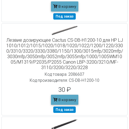
В корзину
Под заказ
Лезвие дозирующее Cactus CS-DB-H1200-10 для HP LJ
1010/1012/1015/1020/1018/1020/1022/1200/1220/330
0/3310/3320/3330/3380/1150/1300/3015mfp/3020mfp/
3030mfp/3050mfp/3052mfp/3055mfp/1000/1005WM10
05/M1319/P2035/P2055 Canon LBP-3200/3210/MF-
3110/3200/3220/3228
Код товара: 2086607
Код производителя: CS-DB-H1200-10
30 ₽
В корзину
Под заказ