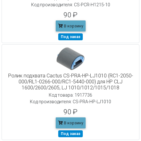
Код производителя: CS-PCR-H1215-10
90 ₽
В корзину
Под заказ
Ролик подхвата Cactus CS-PRA-HP-LJ1010 (RC1-2050-
000/RL1-0266-000/RC1-5440-000) для HP CLJ
1600/2600/2605, LJ 1010/1012/1015/1018
Код товара: 1917736
Код производителя: CS-PRA-HP-LJ1010
90 ₽
В корзину
Под заказ