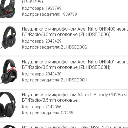
(1939799)
Код товара: 1939799
Код производителя: 1939799
Наушники с микрофоном Acer Nitro OHR400 чер
BT/Radio/3.5mm оголовье (ZL.HDSEE.00G)
Код товара: 2043429
Код производителя: ZL.HDSEE.00G
Наушники с микрофоном Acer Nitro OHR401 чер
BT/Radio/3.5mm оголовье (ZL.HDSEE.00H)
Код товара: 2043430
Код производителя: ZL.HDSEE.00H
Наушники с микрофоном A4Tech Bloody GR285 ч
BT/Radio/3.5mm оголовье
Код товара: 2142366
Код производителя: GR285
Наушники с микрофоном Оклик HS-L750G черный