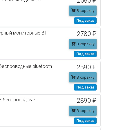
2680 ₽
В корзину
Под заказ
ерный мониторные BT
2780 ₽
В корзину
Под заказ
беспроводные bluetooth
2890 ₽
В корзину
Под заказ
ый беспроводные
2890 ₽
В корзину
Под заказ