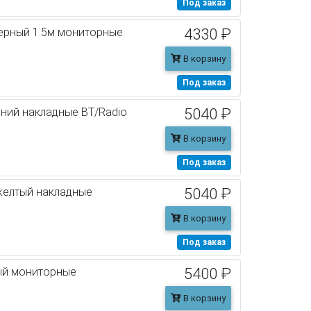
Под заказ
ерный 1.5м мониторные
4330 ₽
В корзину
Под заказ
ний накладные BT/Radio
5040 ₽
В корзину
Под заказ
желтый накладные
5040 ₽
В корзину
Под заказ
ый мониторные
5400 ₽
В корзину