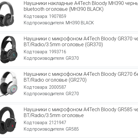
Наушники накладные A4Tech Bloody MH390 черн
bluetooth оголовье (MH390 BLACK)
Код товара: 1907859
Код производителя: MH390 BLACK
Наушники с микрофоном A4Tech Bloody GR370 
BT/Radio/3.5mm оголовье (GR370)
Код товара: 1993716
Код производителя: GR370
Наушники с микрофоном A4Tech Bloody GR270 б
BT/Radio оголовье (GR270)
Код товара: 2000587
Код производителя: GR270
Наушники с микрофоном A4Tech Bloody GR585 
BT/Radio/3.5mm оголовье
Код товара: 2121947
Код производителя: GR585