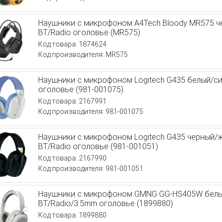
Наушники с микрофоном A4Tech Bloody MR575 ч
BT/Radio оголовье (MR575)
Код товара: 1874624
Код производителя: MR575
Наушники с микрофоном Logitech G435 белый/си
оголовье (981-001075)
Код товара: 2167991
Код производителя: 981-001075
Наушники с микрофоном Logitech G435 черный/
BT/Radio оголовье (981-001051)
Код товара: 2167990
Код производителя: 981-001051
Наушники с микрофоном GMNG GG-HS405W бел
BT/Radio/3.5mm оголовье (1899880)
Код товара: 1899880