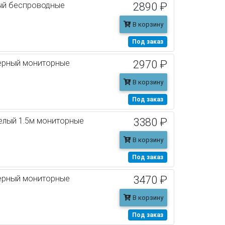
ый беспроводные
2890 ₽
В корзину
Под заказ
черный мониторные
2970 ₽
В корзину
Под заказ
елый 1.5м мониторные
3380 ₽
В корзину
Под заказ
черный мониторные
3470 ₽
В корзину
Под заказ