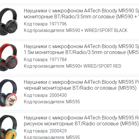
Наушники с микрофоном A4Tech Bloody MR590 Sp
мониторные BT/Radio/3.5mm оголовье (MR590 +
Код товара: 1971796
Код производителя: MR590 + WIRED/SPORT BLACK
Наушники с микрофоном A4Tech Bloody MR590 S
1.5м мониторные BT/Radio/3.5mm оголовье (MR
Код товара: 1971784
Код производителя: MR590+ WIRED/SPORT RED
Наушники с микрофоном A4Tech Bloody MR595 
черный мониторные BT/Radio оголовье (MR595)
Код товара: 2000430
Код производителя: MR595
Наушники с микрофоном A4Tech Bloody MR595 R
рисунок мониторные BT/Radio оголовье (MR595)
Код товара: 2000429
Код производителя: MR595