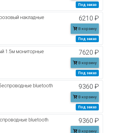
Под заказ
/розовый накладные
6210 ₽
В корзину
Под заказ
ый 1.5м мониторные
7620 ₽
В корзину
Под заказ
беспроводные bluetooth
9360 ₽
В корзину
Под заказ
спроводные bluetooth
9360 ₽
В корзину