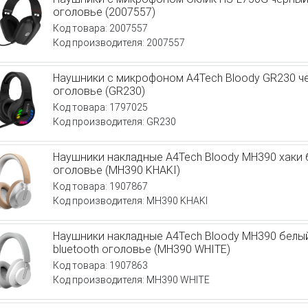
оголовье (2007557)
Код товара: 2007557
Код производителя: 2007557
Наушники с микрофоном A4Tech Bloody GR230 ч
оголовье (GR230)
Код товара: 1797025
Код производителя: GR230
Наушники накладные A4Tech Bloody MH390 хаки 
оголовье (MH390 KHAKI)
Код товара: 1907867
Код производителя: MH390 KHAKI
Наушники накладные A4Tech Bloody MH390 бел
bluetooth оголовье (MH390 WHITE)
Код товара: 1907863
Код производителя: MH390 WHITE