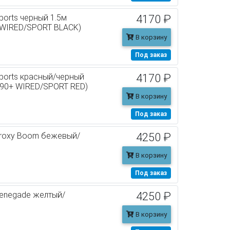
orts черный 1.5м
4170 ₽
 WIRED/SPORT BLACK)
В корзину
Под заказ
ports красный/черный
4170 ₽
590+ WIRED/SPORT RED)
В корзину
Под заказ
Proxy Boom бежевый/
4250 ₽
В корзину
Под заказ
enegade желтый/
4250 ₽
В корзину