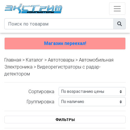
Магазин переехал!
Главная
>
Каталог
>
Автотовары
>
Автомобильная
Электроника
> Видеорегистраторы с радар-
детектором
Сортировка
Группировка
ФИЛЬТРЫ