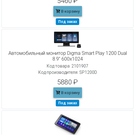
5460 ₽
В корзину
Под заказ
Автомобильный монитор Digma Smart Play 1200 Dual
8.9" 600x1024
Код товара: 2101907
Код производителя: SP1200D
5880 ₽
В корзину
Под заказ