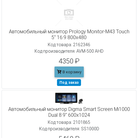
Автомобильный монитор Prology Monitor-M43 Touch
5" 16:9 800x480
Код товара: 2162346
Код производителя: AVM-500 AHD
4350 ₽
В корзину
Под заказ
Автомобильный монитор Digma Smart Screen Mi1000
Dual 8.9" 600x1024
Код товара: 2101865
Код производителя: SS1000D